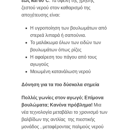
έως και 60°
C
. Τα οφέλη της χρήσης
ζεστού νερού στον καθαρισμό της
αποχέτευσης είναι:
Η υγροποίηση των βουλωμάτων από
στερεά λιπαρά ή σαπούνια.
Το μαλάκωμα όλων των ειδών των
βουλωμάτων όπως ρίζες
Η αφαίρεση του πάγου από τους
αγωγούς
Μειωμένη κατανάλωση νερού
Δόνηση για τα πιο δύσκολα σημεία
Πολλές γωνίες στον αγωγό; Επίμονα
βουλώματα; Κανένα πρόβλημα!
Μια
νέα τεχνολογία μεταβάλει το χρονισμό των
βαλβίδων της αντλίας της πιεστικής
μονάδος , μεταφέροντας παλμούς νερού