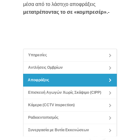
μέσα από το λάστιχο αποφράξεις
μετατρέποντας το σε «κομπρεσέρ».-
Υπηρεσίες
Αντλήσεις Ομβρίων
Αποφράξεις
Επισκευή Αγωγών Χωρίς Σκάψιμο (CIPP)
Κάμερα (CCTV inspection)
Ραδιοεντοπισμός
Συνεργασία με Βυτία Εκκενώσεων