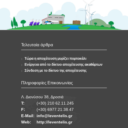
Τελευταία άρθρα
Τώρα η αποχέτευση μυρίζει πορτοκάλι
Ενέργεια από το δίκτυο αποχέτευσης ακαθάρτων
Σύνδεση με το δίκτυο της αποχέτευσης
Πληροφορίες Επικοινωνίας
Λ. Διονύσου 38, Δροσιά
Τ:
(+30) 210 62.11.245
F:
(+30) 6977.21.38.47
E-Mail:
info@leventelis.gr
Web:
http://leventelis.gr