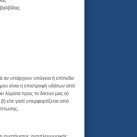
δας
 βαλβίδας
κά αν υπάρχουν υπόγεια ή επίπεδα
όμου είναι η επιστροφή υδάτων από
φει λύματα προς το δίκτυο μας α)
β) είτε γιατί υπερφορτίζεται από
όπτωσης.
ηση συστήματος αντιπλημμυρικής