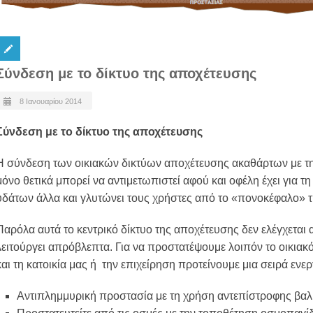
Σύνδεση με το δίκτυο της αποχέτευσης
8 Ιανουαρίου 2014
Σύνδεση με το δίκτυο της αποχέτευσης
Η σύνδεση των οικιακών δικτύων αποχέτευσης ακαθάρτων με τ
μόνο θετικά μπορεί να αντιμετωπιστεί αφού και οφέλη έχει για τ
υδάτων άλλα και γλυτώνει τους χρήστες από το «πονοκέφαλο» 
Παρόλα αυτά το κεντρικό δίκτυο της αποχέτευσης δεν ελέγχεται
λειτούργει απρόβλεπτα. Για να προστατέψουμε λοιπόν το οικιακ
και τη κατοικία μας ή την επιχείρηση προτείνουμε μια σειρά ενερ
Αντιπλημμυρική προστασία με τη χρήση αντεπίστροφης βαλ