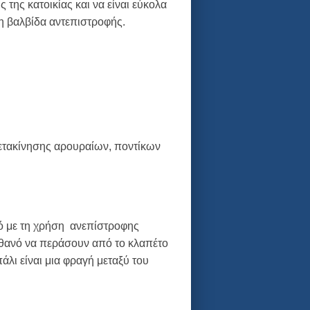
της κατοικίας και να είναι εύκολα
η βαλβίδα αντεπιστροφής.
μετακίνησης αρουραίων, ποντίκων
μό με τη χρήση ανεπίστροφης
πιθανό να περάσουν από το κλαπέτο
άλι είναι μια φραγή μεταξύ του