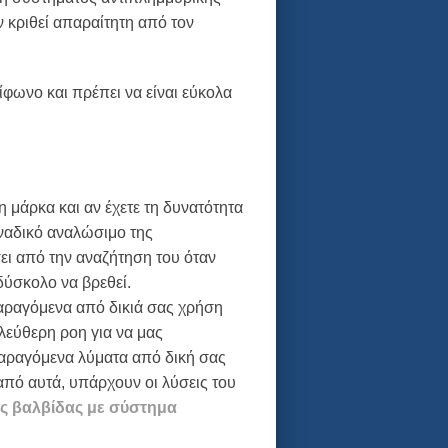
 κριθεί απαραίτητη από τον
ίφωνο και πρέπει να είναι εύκολα
 μάρκα και αν έχετε τη δυνατότητα
οναδικό αναλώσιμο της
ει από την αναζήτηση του όταν
δύσκολο να βρεθεί.
παραγόμενα από δικιά σας χρήση
λεύθερη ροη για να μας
παραγόμενα λύματα από δική σας
από αυτά, υπάρχουν οι λύσεις του
ς βαλβίδας με σύστημα