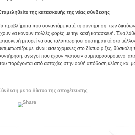
Επιμεληθείτε της κατασκευής της νέας σύνδεσης
Τα προβλήματα που συναντάμε κατά τη συντήρηση των δικτύων 
έχουν να κάνουν πολλές φορές με την κακή κατασκευή. Ένα λάθο
κατασκευή μπορεί να σας ταλαιπωρήσει συστηματικά στο μέλλο
αντιμετωπίζουμε είναι: εισερχόμενες στο δίκτυο ρίζες, δύσκο
συντήρηση, αγωγοί που έχουν «κάτσει» συμπαρασυρόμενοι από
που παράγονται από αστοχίες στην ορθή απόδοση κλίσης και μ
Σύνδεση με το δίκτυο της αποχέτευσης