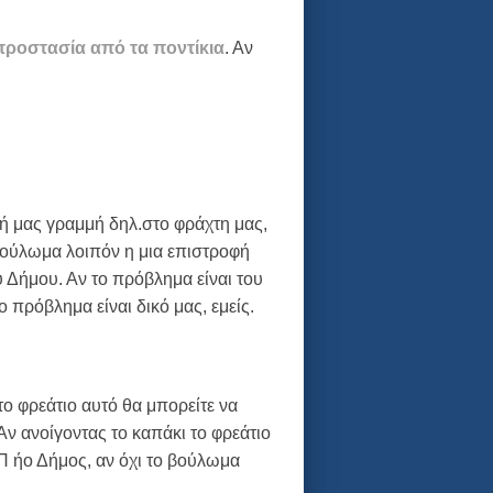
προστασία από τα ποντίκια
. Αν
κή μας γραμμή δηλ.στο φράχτη μας,
 βούλωμα λοιπόν η μια επιστροφή
 Δήμου. Αν το πρόβλημα είναι του
 πρόβλημα είναι δικό μας, εμείς.
ο φρεάτιο αυτό θα μπορείτε να
Αν ανοίγοντας το καπάκι το φρεάτιο
Π ήο Δήμος, αν όχι το βούλωμα