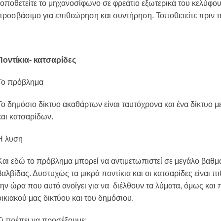
τοποθετείτε το μηχανοσίφωνο σε φρεάτιο εξωτερικά του κελύφους 
προσβάσιμο για επιθεώρηση και συντήρηση. Τοποθετείτε πριν τ
Ποντίκια- κατσαρίδες
Το πρόβλημα
Το δημόσιο δίκτυο ακαθάρτων είναι ταυτόχρονα και ένα δίκτυο 
και κατσαρίδων.
Η λυση
Και εδώ το πρόβλημα μπορεί να αντιμετωπιστεί σε μεγάλο βαθ
βαλβίδας. Δυστυχώς τα μικρά ποντίκια και οι κατσαρίδες είναι 
την ώρα που αυτό ανοίγει για να διέλθουν τα λύματα, όμως και π
οικιακού μας δικτύου και του δημόσιου.
Τι πρέπει να προσέξουμε: