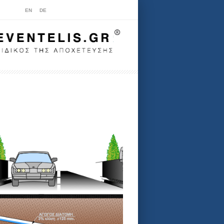
EN
DE