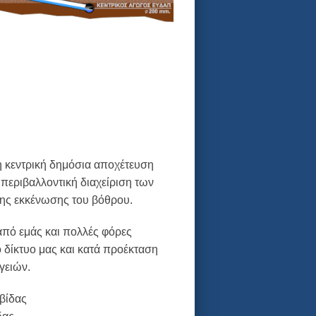
η κεντρική δημόσια αποχέτευση
η περιβαλλοντική διαχείριση των
της εκκένωσης του βόθρου.
 από εμάς και πολλές φόρες
ό δίκτυο μας και κατά προέκταση
γειών.
βίδας