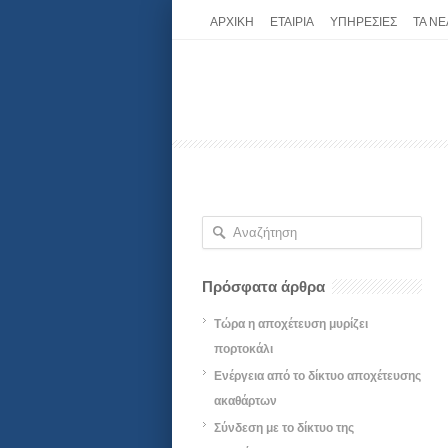
ΑΡΧΙΚΗ
ΕΤΑΙΡΙΑ
ΥΠΗΡΕΣΙΕΣ
ΤΑ ΝΕ
Πρόσφατα άρθρα
Τώρα η αποχέτευση μυρίζει
πορτοκάλι
Ενέργεια από το δίκτυο αποχέτευσης
ακαθάρτων
Σύνδεση με το δίκτυο της