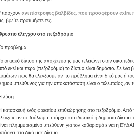
Υπάρχουν
ανεπίστροφες βαλβίδες, που προσφέρουν extra 
τις βρείτε προτιμήστε τες.
Φρεάτιο έλεγχου στο πεζοδρόμιο
Το πρόβλημα
Το οικιακό δίκτυο της αποχέτευσης μας τελειώνει στην οικοπεδι
από εκεί και πέρα (πεζοδρόμιο) το δίκτυο είναι δημόσιο. Σε ένα
λυμάτων πως θα ελέγξουμε αν το πρόβλημα είναι δικό μας ή του
Δήμου υπεύθυνος για την αποκατάσταση είναι ο τελευταίος ,αν το
Η λύση
Η κατασκευή ενός φρεατίου επιθεώρησης στο πεζοδρόμιο. Από τ
ελέγξετε αν το βούλωμα υπάρχει στο ιδιωτικό ή δημόσιο δίκτυο. 
είναι πλημμυρισμένο υπεύθυνη για τον καθαρισμό είναι η ΕΥΔΑ
υπάρχει στο δικό μας δίκτυο.